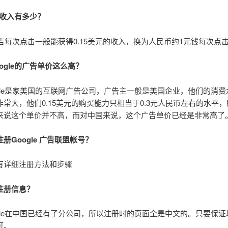
e的收入有多少？
e广告每次点击一般能获得0.15美元的收入，换为人民币约1元钱每次点
ogle的广告单价这么高？
ogle是家美国的互联网广告公司，广告主一般是美国企业，他们的消
非常大，他们0.15美元的购买能力只相当于0.3元人民币左右的水平
来说这个单价并不高，而对中国来说，这个广告单价已经是非常高了
册Google 广告联盟帐号？
详细注册方法和步骤
注册信息？
ogle在中国已经有了分公司，所以注册时的页面全是中文的。只要保
可。