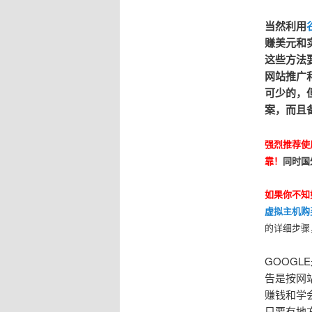
当然利用
赚美元和
这些方法
网站推广
可少的，
案，而且
强烈推荐使
靠！
同时国
如果你不知
虚拟主机购
的详细步骤
GOOGL
告是按网
赚钱和学
只要有地方