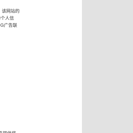
告，该网站的
的个人信
GG广告联
件提供奖