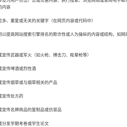
的内容
过多、重复或无关的关键字（在网页内容或代码中）
用以提高网站搜索引擎排名的欺诈性或人为操纵的内容或结构，如网
k
或宣传武器或军火（如火枪、搏击刀、眩晕枪等）
或宣传啤酒或烈性酒
或宣传烟草或与烟草相关的产品
或宣传处方药
或宣传名牌商品的复制品或仿冒品
或分发学期考卷或学生论文