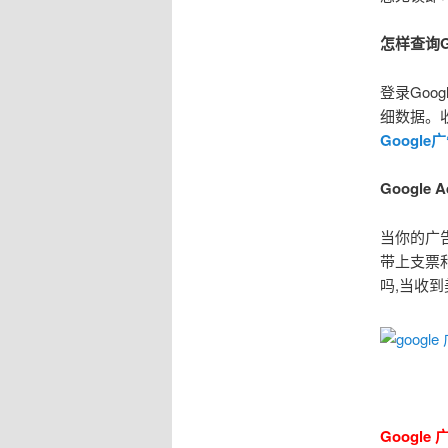
怎样查询G
登录Go
细数据。收
Google
Google
当你的广告
带上支票
吗,当收
Googl