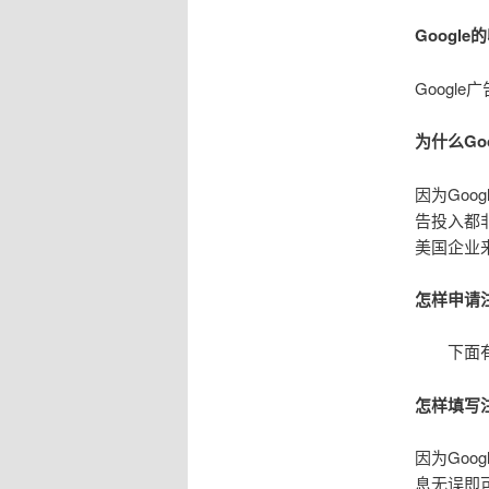
Googl
Googl
为什么Go
因为Go
告投入都
美国企业
怎样申请注
下面有
怎样填写
因为Go
息无误即