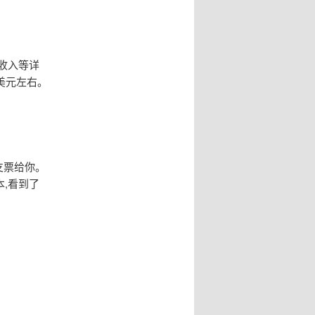
总收入等详
美元左右。
支票给你。
,看到了