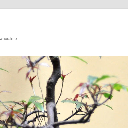
nes.info