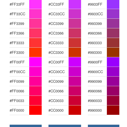
#FF33FF
#CC33FF
#9933FF
#FF33CC
#CC33CC
#9933CC
#FF3399
#CC3399
#993399
#FF3366
#CC3366
#993366
#FF3333
#CC3333
#993333
#FF3300
#CC3300
#993300
#FF00FF
#CC00FF
#9900FF
#FF00CC
#CC00CC
#9900CC
#FF0099
#CC0099
#990099
#FF0066
#CC0066
#990066
#FF0033
#CC0033
#990033
#FF0000
#CC0000
#990000