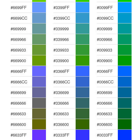
#6699FF
#3399FF
#0099FF
#6699CC
#3399CC
#0099CC
#669999
#339999
#009999
#669966
#339966
#009966
#669933
#339933
#009933
#669900
#339900
#009900
#6666FF
#3366FF
#0066FF
#6666CC
#3366CC
#0066CC
#666699
#336699
#006699
#666666
#336666
#006666
#666633
#336633
#006633
#666600
#336600
#006600
#6633FF
#3333FF
#0033FF