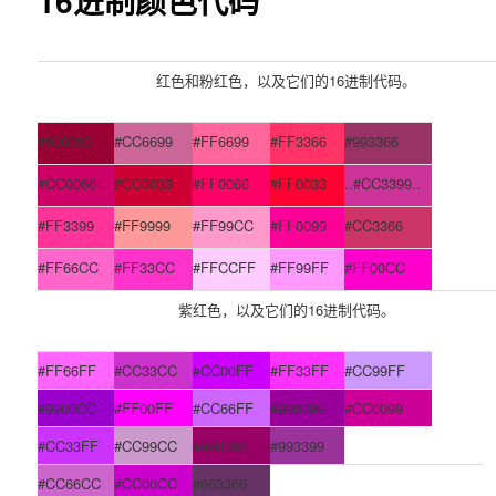
16进制颜色代码
红色和粉红色，以及它们的16进制代码。
#990033
#CC6699
#FF6699
#FF3366
#993366
#CC0066
#CC0033
#FF0066
#FF0033
..#CC3399..
#FF3399
#FF9999
#FF99CC
#FF0099
#CC3366
#FF66CC
#FF33CC
#FFCCFF
#FF99FF
#FF00CC
紫红色，以及它们的16进制代码。
#FF66FF
#CC33CC
#CC00FF
#FF33FF
#CC99FF
#9900CC
#FF00FF
#CC66FF
#990099
#CC0099
#CC33FF
#CC99CC
#990066
#993399
#CC66CC
#CC00CC
#663366