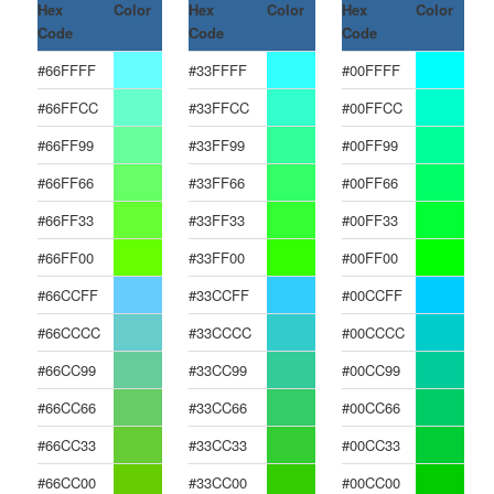
Hex
Color
Hex
Color
Hex
Color
Code
Code
Code
#66FFFF
#33FFFF
#00FFFF
#66FFCC
#33FFCC
#00FFCC
#66FF99
#33FF99
#00FF99
#66FF66
#33FF66
#00FF66
#66FF33
#33FF33
#00FF33
#66FF00
#33FF00
#00FF00
#66CCFF
#33CCFF
#00CCFF
#66CCCC
#33CCCC
#00CCCC
#66CC99
#33CC99
#00CC99
#66CC66
#33CC66
#00CC66
#66CC33
#33CC33
#00CC33
#66CC00
#33CC00
#00CC00