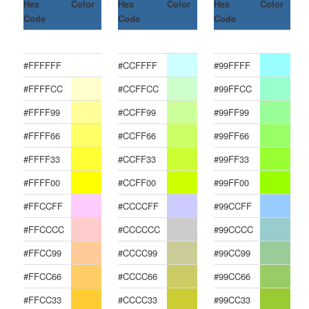
Hex
Color
Hex
Color
Hex
Color
Code
Code
Code
#FFFFFF
#CCFFFF
#99FFFF
#FFFFCC
#CCFFCC
#99FFCC
#FFFF99
#CCFF99
#99FF99
#FFFF66
#CCFF66
#99FF66
#FFFF33
#CCFF33
#99FF33
#FFFF00
#CCFF00
#99FF00
#FFCCFF
#CCCCFF
#99CCFF
#FFCCCC
#CCCCCC
#99CCCC
#FFCC99
#CCCC99
#99CC99
#FFCC66
#CCCC66
#99CC66
#FFCC33
#CCCC33
#99CC33