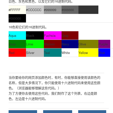
白色、灰色和黑色，以及它们的16进制代码。
#FFFFF
#CCCCCC
#999999
#666666
#333333
#000000
16色和它们的16进制代码。
Aqua
Black
Fuchsia
Gray
Gree
Lime
Maroon
Navy
Olive
Purple
Red
Silver
Teal
White
Yellow
Blue
当你要给你的网页添加颜色时，有时，你能够直接使用该颜色的
名称，但是大多情况下，你只能使用十六进制代码来使用这些颜
色。（浏览器能够理解这些代码。）
为了方便你去使用这些代码，我们制作了这个列表，右边是颜
色，左边是十六进制代码。