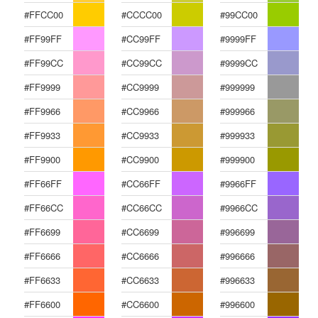
#FFCC00
#CCCC00
#99CC00
#FF99FF
#CC99FF
#9999FF
#FF99CC
#CC99CC
#9999CC
#FF9999
#CC9999
#999999
#FF9966
#CC9966
#999966
#FF9933
#CC9933
#999933
#FF9900
#CC9900
#999900
#FF66FF
#CC66FF
#9966FF
#FF66CC
#CC66CC
#9966CC
#FF6699
#CC6699
#996699
#FF6666
#CC6666
#996666
#FF6633
#CC6633
#996633
#FF6600
#CC6600
#996600