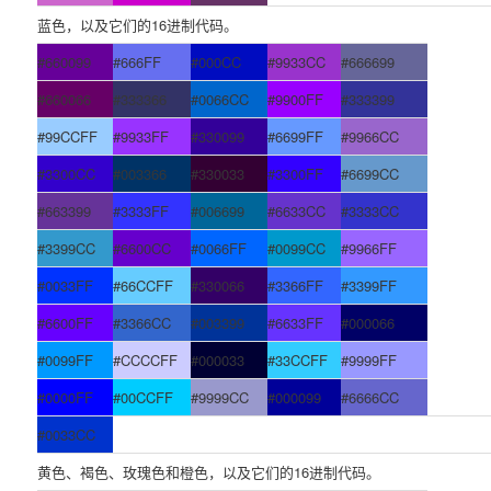
蓝色，以及它们的16进制代码。
#660099
#666FF
#000CC
#9933CC
#666699
#660066
#333366
#0066CC
#9900FF
#333399
#99CCFF
#9933FF
#330099
#6699FF
#9966CC
#3300CC
#003366
#330033
#3300FF
#6699CC
#663399
#3333FF
#006699
#6633CC
#3333CC
#3399CC
#6600CC
#0066FF
#0099CC
#9966FF
#0033FF
#66CCFF
#330066
#3366FF
#3399FF
#6600FF
#3366CC
#003399
#6633FF
#000066
#0099FF
#CCCCFF
#000033
#33CCFF
#9999FF
#0000FF
#00CCFF
#9999CC
#000099
#6666CC
#0033CC
黄色、褐色、玫瑰色和橙色，以及它们的16进制代码。